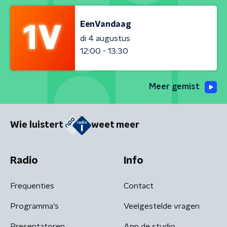
EenVandaag
di 4 augustus
12:00 - 13:30
Meer gemist
Wie luistert
weet meer
Radio
Info
Frequenties
Contact
Programma's
Veelgestelde vragen
Presentatoren
App de studio