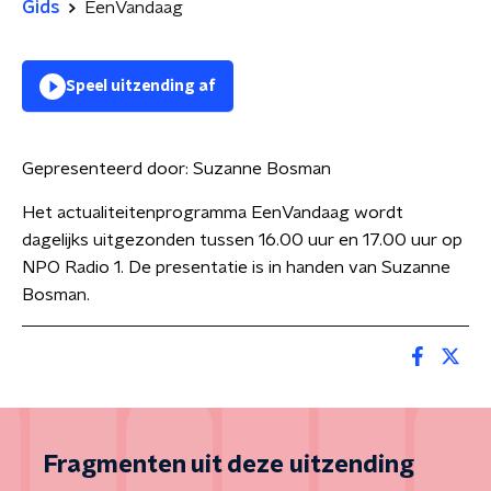
Gids
EenVandaag
Speel uitzending af
Gepresenteerd door:
Suzanne Bosman
Het actualiteitenprogramma EenVandaag wordt
dagelijks uitgezonden tussen 16.00 uur en 17.00 uur op
NPO Radio 1. De presentatie is in handen van Suzanne
Bosman.
Fragmenten uit deze uitzending