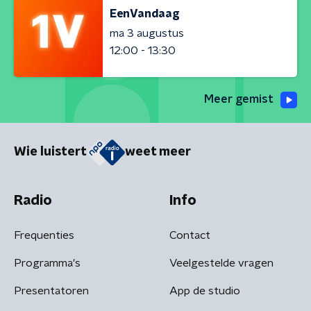
EenVandaag
ma 3 augustus
12:00 - 13:30
Meer gemist
Wie luistert
weet meer
Radio
Info
Frequenties
Contact
Programma's
Veelgestelde vragen
Presentatoren
App de studio