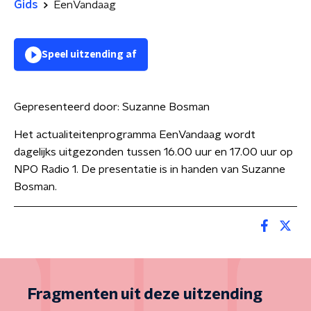
Gids
EenVandaag
Speel uitzending af
Gepresenteerd door:
Suzanne Bosman
Het actualiteitenprogramma EenVandaag wordt
dagelijks uitgezonden tussen 16.00 uur en 17.00 uur op
NPO Radio 1. De presentatie is in handen van Suzanne
Bosman.
Fragmenten uit deze uitzending