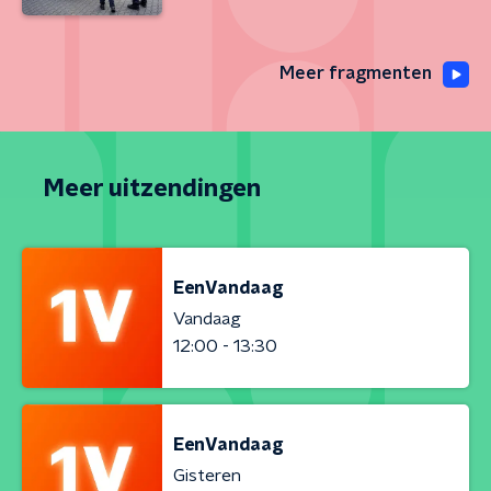
Meer fragmenten
Meer uitzendingen
EenVandaag
Vandaag
12:00 - 13:30
EenVandaag
Gisteren