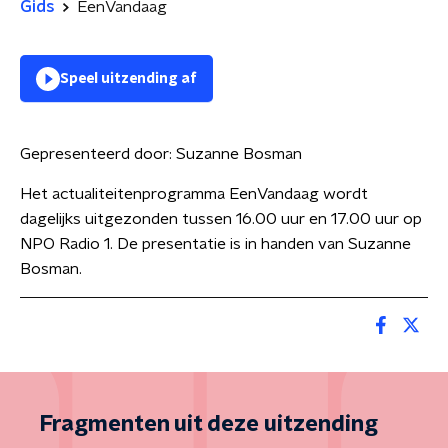
Gids
EenVandaag
Speel uitzending af
Gepresenteerd door:
Suzanne Bosman
Het actualiteitenprogramma EenVandaag wordt
dagelijks uitgezonden tussen 16.00 uur en 17.00 uur op
NPO Radio 1. De presentatie is in handen van Suzanne
Bosman.
Fragmenten uit deze uitzending