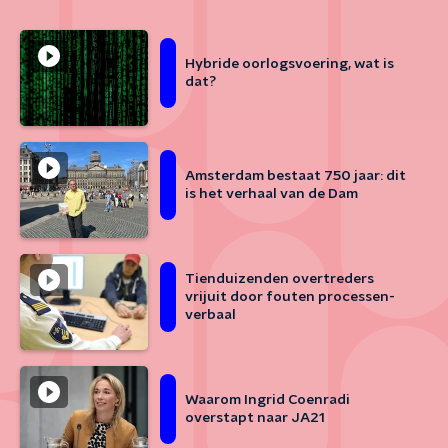
Hybride oorlogsvoering, wat is
dat?
Amsterdam bestaat 750 jaar: dit
is het verhaal van de Dam
Tienduizenden overtreders
vrijuit door fouten processen-
verbaal
Waarom Ingrid Coenradi
overstapt naar JA21