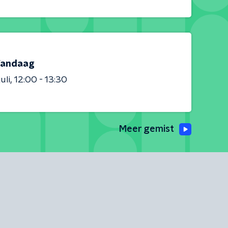
andaag
uli
12:00 - 13:30
Meer gemist