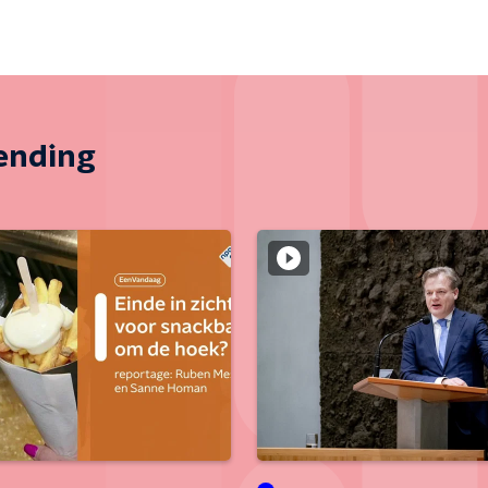
zending