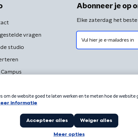
o
Abonneer je op o
Elke zaterdag het beste
act
gestelde vragen
de studio
erteren
 Campus