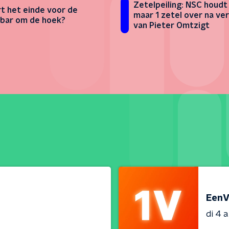
Zetelpeiling: NSC houdt
t het einde voor de
maar 1 zetel over na ve
bar om de hoek?
van Pieter Omtzigt
EenV
di 4 