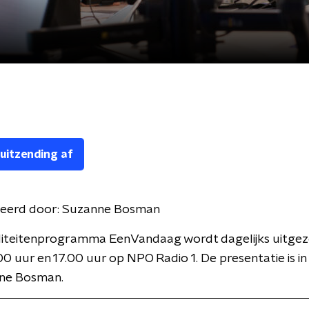
 uitzending af
eerd door:
Suzanne Bosman
liteitenprogramma EenVandaag wordt dagelijks uitge
00 uur en 17.00 uur op NPO Radio 1. De presentatie is i
ne Bosman.