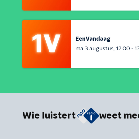
EenVandaag
ma 3 augustus
12:00 - 1
Wie luistert
weet me