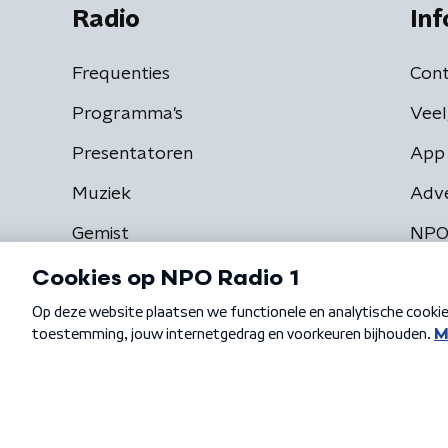
Radio
Inf
Frequenties
Cont
Programma's
Veel
Presentatoren
App 
Muziek
Adv
Gemist
NPO
Algemene voorwaarden
Privacybeleid