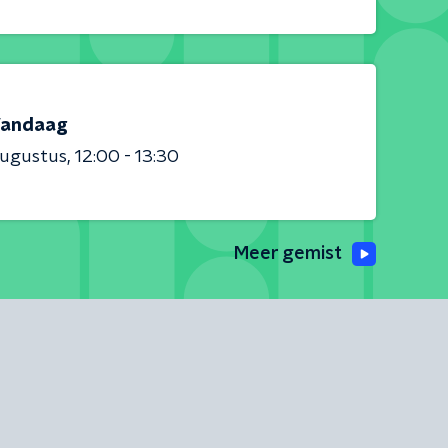
andaag
augustus
12:00 - 13:30
Meer gemist