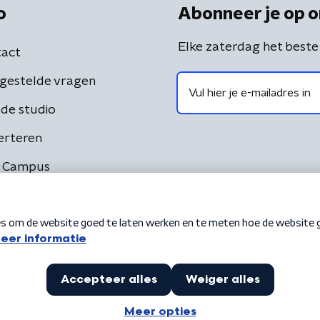
o
Abonneer je op o
Elke zaterdag het beste
act
gestelde vragen
de studio
erteren
 Campus