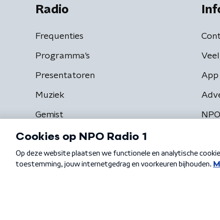
Radio
Inf
Frequenties
Cont
Programma's
Veel
Presentatoren
App 
Muziek
Adv
Gemist
NPO
Algemene voorwaarden
Privacybeleid