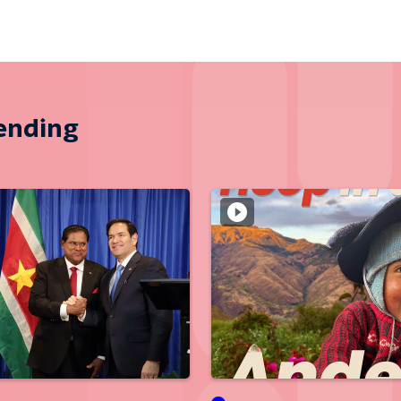
zending