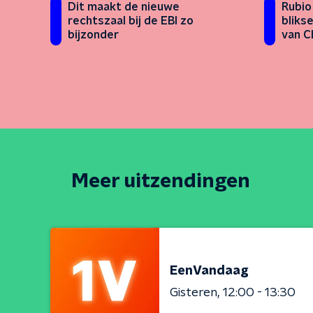
Rubio
Dit maakt de nieuwe
bliks
rechtszaal bij de EBI zo
van C
bijzonder
Meer uitzendingen
EenVandaag
Gisteren
12:00 - 13:30