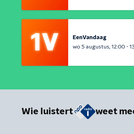
EenVandaag
wo 5 augustus
12:00 - 1
Wie luistert
weet me