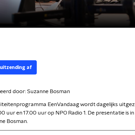
 uitzending af
eerd door:
Suzanne Bosman
liteitenprogramma EenVandaag wordt dagelijks uitge
00 uur en 17.00 uur op NPO Radio 1. De presentatie is i
ne Bosman.