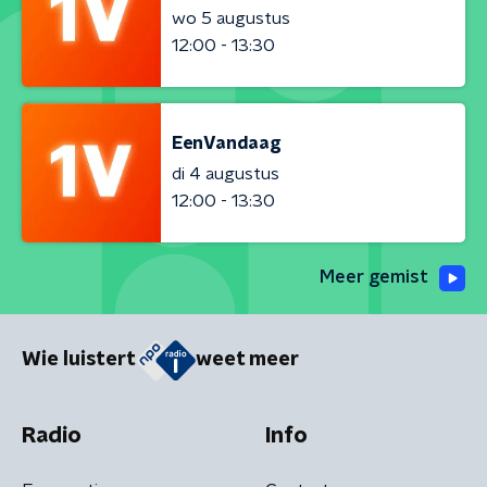
wo 5 augustus
12:00 - 13:30
EenVandaag
di 4 augustus
12:00 - 13:30
Meer gemist
Wie luistert
weet meer
Radio
Info