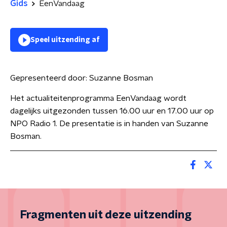
Gids
EenVandaag
Speel uitzending af
Gepresenteerd door:
Suzanne Bosman
Het actualiteitenprogramma EenVandaag wordt
dagelijks uitgezonden tussen 16.00 uur en 17.00 uur op
NPO Radio 1. De presentatie is in handen van Suzanne
Bosman.
Fragmenten uit deze uitzending