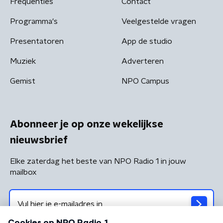
Frequenties
Contact
Programma's
Veelgestelde vragen
Presentatoren
App de studio
Muziek
Adverteren
Gemist
NPO Campus
Abonneer je op onze wekelijkse
nieuwsbrief
Elke zaterdag het beste van NPO Radio 1 in jouw
mailbox