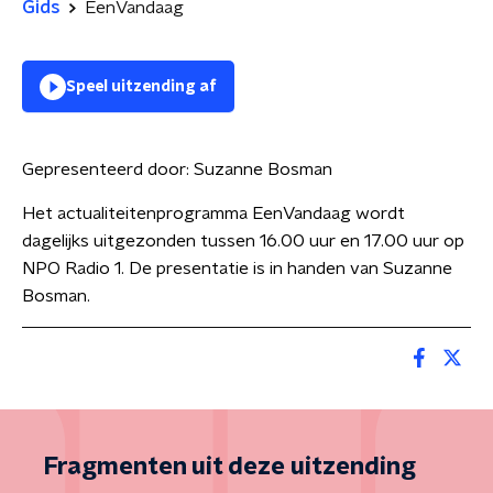
Gids
EenVandaag
Speel uitzending af
Gepresenteerd door:
Suzanne Bosman
Het actualiteitenprogramma EenVandaag wordt
dagelijks uitgezonden tussen 16.00 uur en 17.00 uur op
NPO Radio 1. De presentatie is in handen van Suzanne
Bosman.
Fragmenten uit deze uitzending