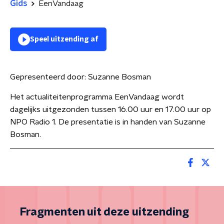
Gids
EenVandaag
Speel uitzending af
Gepresenteerd door:
Suzanne Bosman
Het actualiteitenprogramma EenVandaag wordt
dagelijks uitgezonden tussen 16.00 uur en 17.00 uur op
NPO Radio 1. De presentatie is in handen van Suzanne
Bosman.
Fragmenten uit deze uitzending