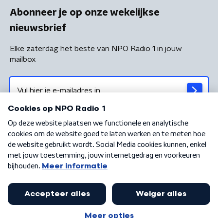
Abonneer je op onze wekelijkse
nieuwsbrief
Elke zaterdag het beste van NPO Radio 1 in jouw
mailbox
Algemene voorwaarden
Privacybeleid
Cookiebeleid