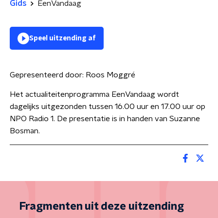
Gids
EenVandaag
Speel uitzending af
Gepresenteerd door:
Roos Moggré
Het actualiteitenprogramma EenVandaag wordt
dagelijks uitgezonden tussen 16.00 uur en 17.00 uur op
NPO Radio 1. De presentatie is in handen van Suzanne
Bosman.
Fragmenten uit deze uitzending