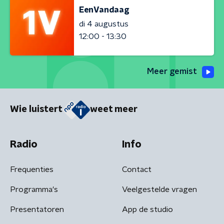
EenVandaag
di 4 augustus
12:00 - 13:30
Meer gemist
Wie luistert
weet meer
Radio
Info
Frequenties
Contact
Programma's
Veelgestelde vragen
Presentatoren
App de studio