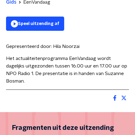
Gids
EenVandaag
Speel uitzending af
Gepresenteerd door:
Hila Noorzai
Het actualiteitenprogramma EenVandaag wordt
dagelijks uitgezonden tussen 16.00 uur en 17.00 uur op
NPO Radio 1. De presentatie is in handen van Suzanne
Bosman.
Fragmenten uit deze uitzending