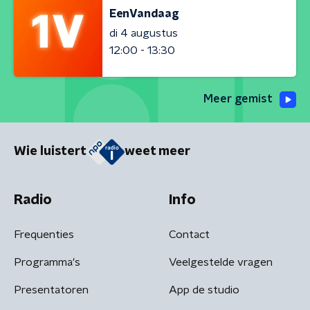
EenVandaag
di 4 augustus
12:00 - 13:30
Meer gemist
Wie luistert
weet meer
Radio
Info
Frequenties
Contact
Programma's
Veelgestelde vragen
Presentatoren
App de studio