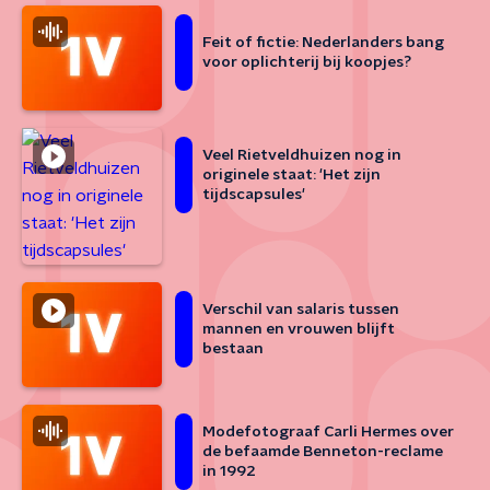
Feit of fictie: Nederlanders bang
voor oplichterij bij koopjes?
Veel Rietveldhuizen nog in
originele staat: 'Het zijn
tijdscapsules'
Verschil van salaris tussen
mannen en vrouwen blijft
bestaan
Modefotograaf Carli Hermes over
de befaamde Benneton-reclame
in 1992