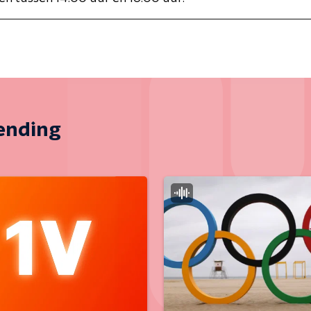
zending