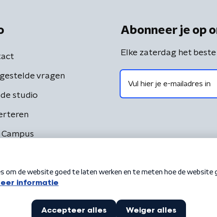
o
Abonneer je op o
Elke zaterdag het beste
act
gestelde vragen
de studio
erteren
 Campus