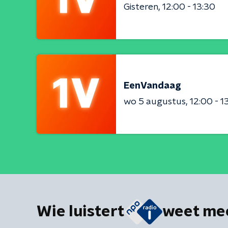
Gisteren
12:00 - 13:30
EenVandaag
wo 5 augustus
12:00 - 1
Wie luistert
weet me