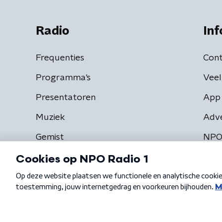
Radio
Inf
Frequenties
Cont
Programma's
Veel
Presentatoren
App 
Muziek
Adv
Gemist
NPO
Algemene voorwaarden
Privacybeleid