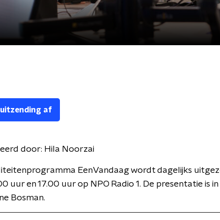
 uitzending af
eerd door:
Hila Noorzai
liteitenprogramma EenVandaag wordt dagelijks uitge
00 uur en 17.00 uur op NPO Radio 1. De presentatie is i
ne Bosman.