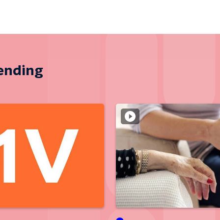
zending