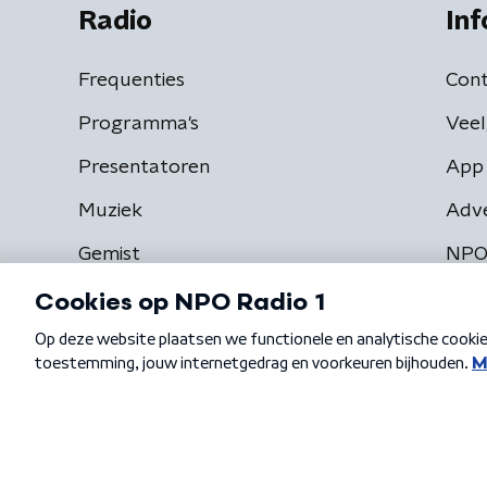
Radio
Inf
Frequenties
Cont
Programma's
Veel
Presentatoren
App 
Muziek
Adv
Gemist
NPO
Algemene voorwaarden
Privacybeleid