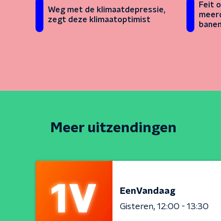
Feit o
Weg met de klimaatdepressie,
meerd
zegt deze klimaatoptimist
banen
buite
Meer uitzendingen
EenVandaag
Gisteren
12:00 - 13:30