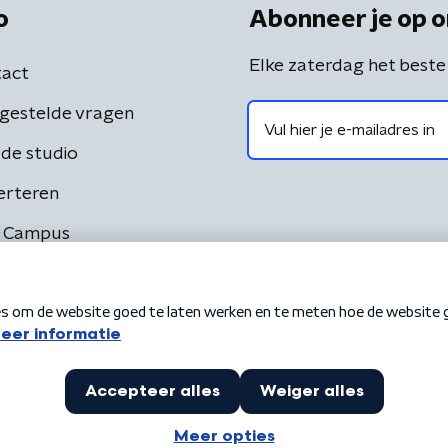
o
Abonneer je op o
Elke zaterdag het beste
act
gestelde vragen
de studio
erteren
 Campus