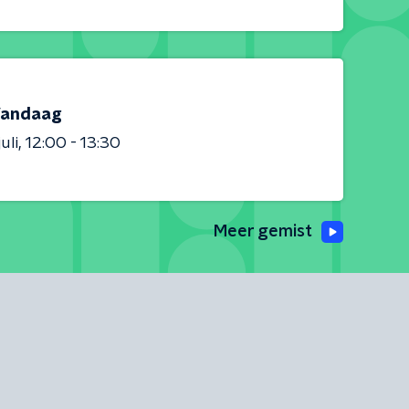
andaag
uli
12:00 - 13:30
Meer gemist