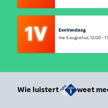
EenVandaag
ma 3 augustus
12:00 - 1
Wie luistert
weet me