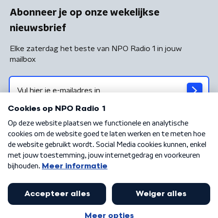
Abonneer je op onze wekelijkse
nieuwsbrief
Elke zaterdag het beste van NPO Radio 1 in jouw
mailbox
Algemene voorwaarden
Privacybeleid
Cookiebeleid