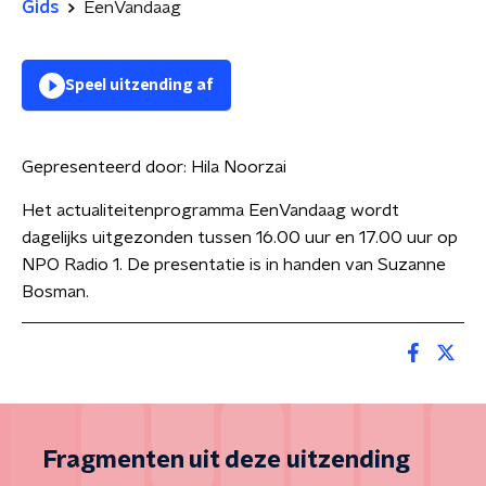
Gids
EenVandaag
Speel uitzending af
Gepresenteerd door:
Hila Noorzai
Het actualiteitenprogramma EenVandaag wordt
dagelijks uitgezonden tussen 16.00 uur en 17.00 uur op
NPO Radio 1. De presentatie is in handen van Suzanne
Bosman.
Fragmenten uit deze uitzending