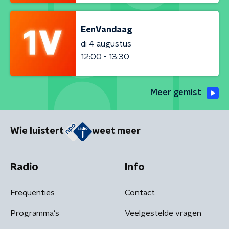
EenVandaag
di 4 augustus
12:00 - 13:30
Meer gemist
Wie luistert
weet meer
Radio
Info
Frequenties
Contact
Programma's
Veelgestelde vragen