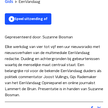
Gids
EenVandaag
Speel uitzending af
Gepresenteerd door:
Suzanne Bosman
Elke werkdag van vier tot vijf een uur nieuwsradio met
nieuwsverhalen van de multimediale EenVandaag
redactie. Duiding en achtergronden bij gebeurtenissen
waarbij de menselijke maat centraal staat. Een
belangrijke rol voor de bekende EenVandaag duiders als
politiek commentator Joost Vullings, Gijs Rademaker
van het EenVandaag Opiniepanel en online journalist
Lammert de Bruin. Presentatie is in handen van Suzanne
Bosman.