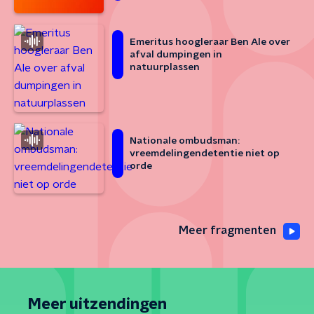
Emeritus hoogleraar Ben Ale over
afval dumpingen in
natuurplassen
Nationale ombudsman:
vreemdelingendetentie niet op
orde
Meer fragmenten
Meer uitzendingen