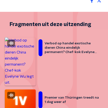
Fragmenten uit deze uitzending
Verbod op handel exotische
dieren China eindelijk
permanent? Chef-kok Evelyne
Wu legt uit.
Premier van Thüringen treedt na
1 dag weer af