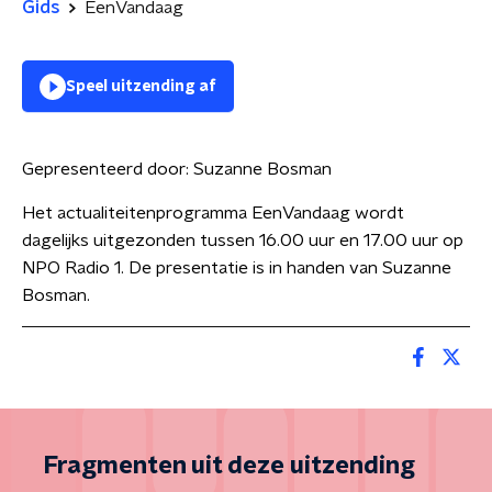
Gids
EenVandaag
Speel uitzending af
Gepresenteerd door:
Suzanne Bosman
Het actualiteitenprogramma EenVandaag wordt
dagelijks uitgezonden tussen 16.00 uur en 17.00 uur op
NPO Radio 1. De presentatie is in handen van Suzanne
Bosman.
Fragmenten uit deze uitzending