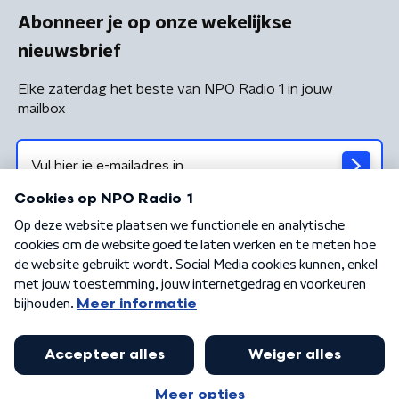
Abonneer je op onze wekelijkse
nieuwsbrief
Elke zaterdag het beste van NPO Radio 1 in jouw
mailbox
Algemene voorwaarden
Privacybeleid
Cookiebeleid