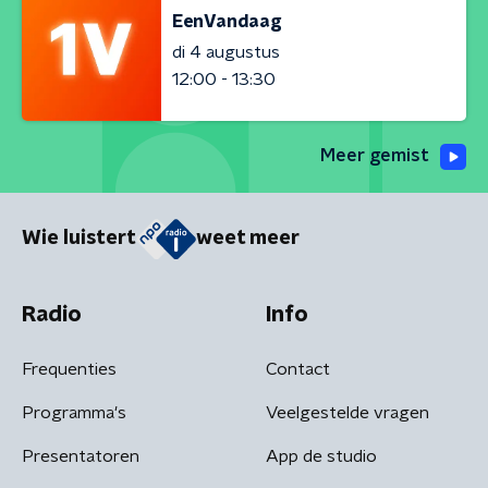
EenVandaag
di 4 augustus
12:00 - 13:30
Meer gemist
Wie luistert
weet meer
Radio
Info
Frequenties
Contact
Programma's
Veelgestelde vragen
Presentatoren
App de studio