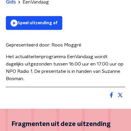
Gids
EenVandaag
Speel uitzending af
Gepresenteerd door:
Roos Moggré
Het actualiteitenprogramma EenVandaag wordt
dagelijks uitgezonden tussen 16.00 uur en 17.00 uur op
NPO Radio 1. De presentatie is in handen van Suzanne
Bosman.
Fragmenten uit deze uitzending