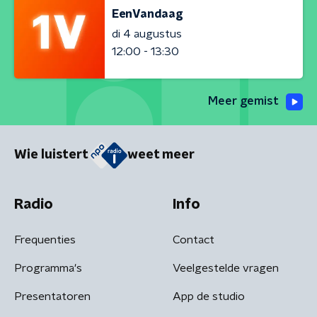
EenVandaag
di 4 augustus
12:00 - 13:30
Meer gemist
Wie luistert
weet meer
Radio
Info
Frequenties
Contact
Programma's
Veelgestelde vragen
Presentatoren
App de studio