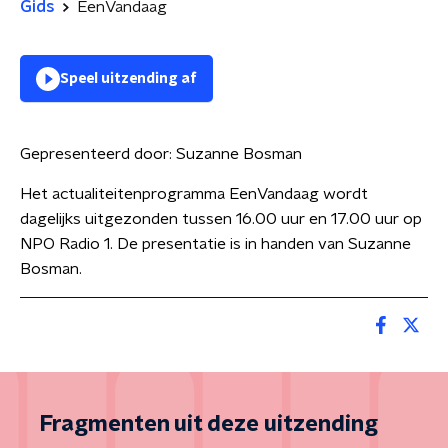
Gids
EenVandaag
Speel uitzending af
Gepresenteerd door:
Suzanne Bosman
Het actualiteitenprogramma EenVandaag wordt
dagelijks uitgezonden tussen 16.00 uur en 17.00 uur op
NPO Radio 1. De presentatie is in handen van Suzanne
Bosman.
Fragmenten uit deze uitzending