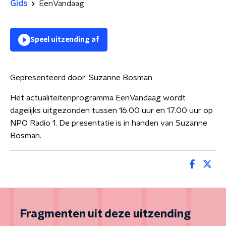
Gids
EenVandaag
Speel uitzending af
Gepresenteerd door:
Suzanne Bosman
Het actualiteitenprogramma EenVandaag wordt
dagelijks uitgezonden tussen 16.00 uur en 17.00 uur op
NPO Radio 1. De presentatie is in handen van Suzanne
Bosman.
Fragmenten uit deze uitzending