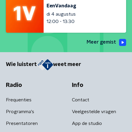
EenVandaag
di 4 augustus
12:00 - 13:30
Meer gemist
Wie luistert
weet meer
Radio
Info
Frequenties
Contact
Programma's
Veelgestelde vragen
Presentatoren
App de studio