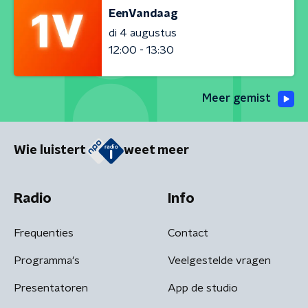
EenVandaag
di 4 augustus
12:00 - 13:30
Meer gemist
Wie luistert
weet meer
Radio
Info
Frequenties
Contact
Programma's
Veelgestelde vragen
Presentatoren
App de studio