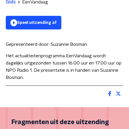
Gids
EenVandaag
Speel uitzending af
Gepresenteerd door:
Suzanne Bosman
Het actualiteitenprogramma EenVandaag wordt
dagelijks uitgezonden tussen 16.00 uur en 17.00 uur op
NPO Radio 1. De presentatie is in handen van Suzanne
Bosman.
Fragmenten uit deze uitzending