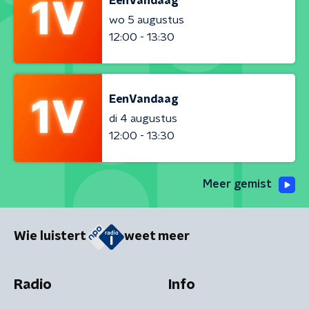
EenVandaag
wo 5 augustus
12:00 - 13:30
EenVandaag
di 4 augustus
12:00 - 13:30
Meer gemist
Wie luistert
weet meer
Radio
Info