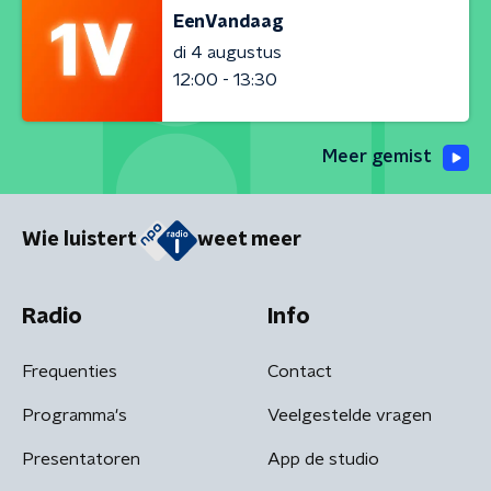
EenVandaag
di 4 augustus
12:00 - 13:30
Meer gemist
Wie luistert
weet meer
Radio
Info
Frequenties
Contact
Programma's
Veelgestelde vragen
Presentatoren
App de studio