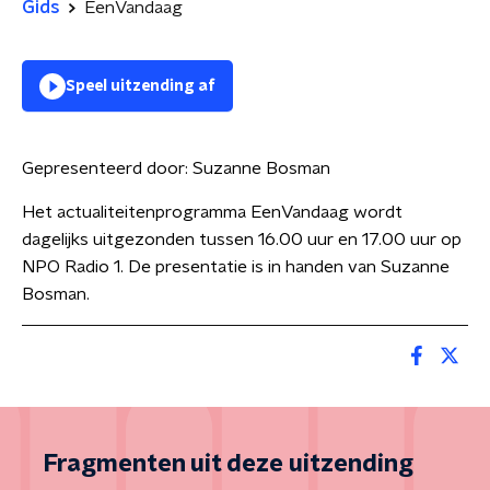
Gids
EenVandaag
Speel uitzending af
Gepresenteerd door:
Suzanne Bosman
Het actualiteitenprogramma EenVandaag wordt
dagelijks uitgezonden tussen 16.00 uur en 17.00 uur op
NPO Radio 1. De presentatie is in handen van Suzanne
Bosman.
Fragmenten uit deze uitzending