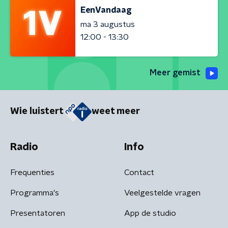
EenVandaag
ma 3 augustus
12:00 - 13:30
Meer gemist
Wie luistert
weet meer
Radio
Info
Frequenties
Contact
Programma's
Veelgestelde vragen
Presentatoren
App de studio