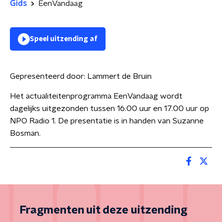
Gids
EenVandaag
Speel uitzending af
Gepresenteerd door:
Lammert de Bruin
Het actualiteitenprogramma EenVandaag wordt
dagelijks uitgezonden tussen 16.00 uur en 17.00 uur op
NPO Radio 1. De presentatie is in handen van Suzanne
Bosman.
Fragmenten uit deze uitzending