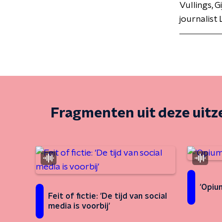
Vullings, 
journalist
Fragmenten uit deze uit
'Opiu
Feit of fictie: 'De tijd van social
media is voorbij'