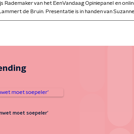
Gijs Rademaker van het EenVandaag Opiniepanel en onli
 Lammert de Bruin. Presentatie is in handen van Suzan
zending
mwet moet soepeler'