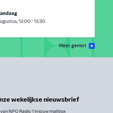
andaag
augustus
12:00 - 13:30
Meer gemist
nze wekelijkse nieuwsbrief
 van NPO Radio 1 in jouw mailbox