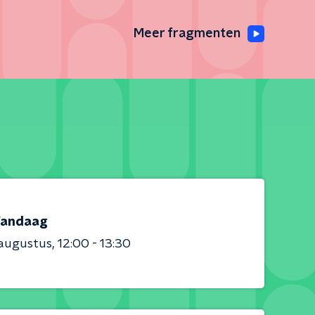
Meer fragmenten
andaag
 augustus
12:00 - 13:30