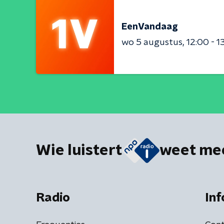
EenVandaag
wo 5 augustus
12:00 - 1
Wie luistert
weet me
Radio
Inf