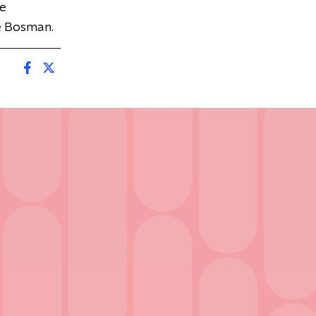
ne
ne Bosman.