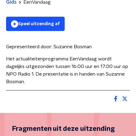
Gids
EenVandaag
Speel uitzending af
Gepresenteerd door:
Suzanne Bosman
Het actualiteitenprogramma EenVandaag wordt
dagelijks uitgezonden tussen 16.00 uur en 17.00 uur op
NPO Radio 1. De presentatie is in handen van Suzanne
Bosman.
Fragmenten uit deze uitzending