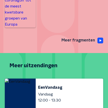
Meer fragmenten
Meer uitzendingen
EenVandaag
Vandaag
12:00 - 13:30