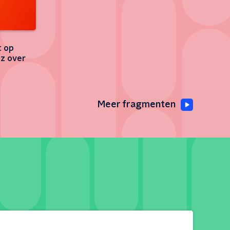
t op
iz over
Meer fragmenten