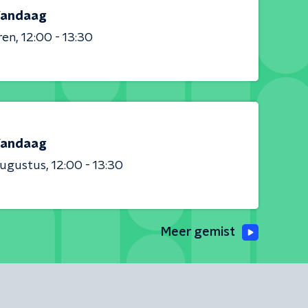
andaag
ren
12:00 - 13:30
andaag
augustus
12:00 - 13:30
Meer gemist