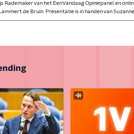
Gijs Rademaker van het EenVandaag Opiniepanel en onli
 Lammert de Bruin. Presentatie is in handen van Suzan
zending