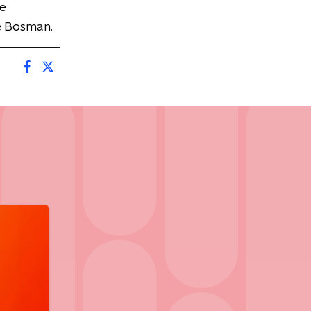
ne
ne Bosman.