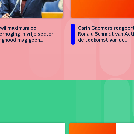
Carin Gaemers reageer
wil maximum op
Ronald Schmidt van Act
erhoging in vrije sector:
de toekomst van de
ngnood mag geen
ouderenzorg
enmodel zijn'