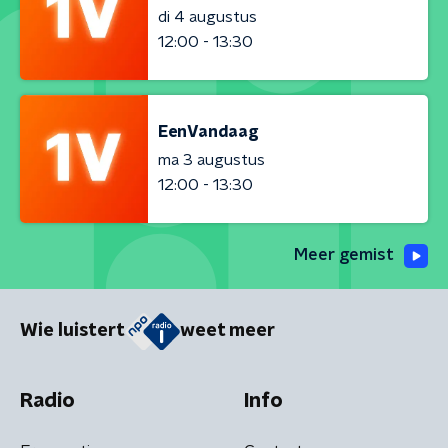
di 4 augustus
12:00 - 13:30
EenVandaag
ma 3 augustus
12:00 - 13:30
Meer gemist
Wie luistert
weet meer
Radio
Info