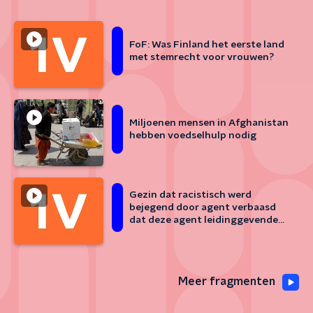
FoF: Was Finland het eerste land
met stemrecht voor vrouwen?
Miljoenen mensen in Afghanistan
hebben voedselhulp nodig
Gezin dat racistisch werd
bejegend door agent verbaasd
dat deze agent leidinggevende
wordt bij de
vreemdelingenpolitie
Meer fragmenten