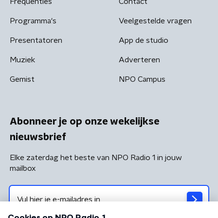
Frequenties
Contact
Programma's
Veelgestelde vragen
Presentatoren
App de studio
Muziek
Adverteren
Gemist
NPO Campus
Abonneer je op onze wekelijkse
nieuwsbrief
Elke zaterdag het beste van NPO Radio 1 in jouw
mailbox