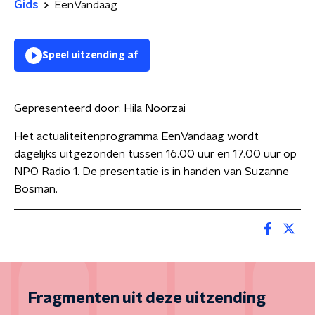
Gids
EenVandaag
Speel uitzending af
Gepresenteerd door:
Hila Noorzai
Het actualiteitenprogramma EenVandaag wordt
dagelijks uitgezonden tussen 16.00 uur en 17.00 uur op
NPO Radio 1. De presentatie is in handen van Suzanne
Bosman.
Fragmenten uit deze uitzending