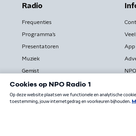
Radio
Inf
Frequenties
Cont
Programma's
Veel
Presentatoren
App 
Muziek
Adv
Gemist
NPO
Algemene voorwaarden
Privacybeleid