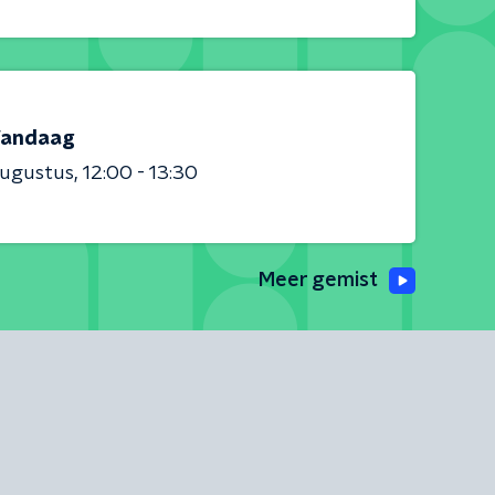
andaag
augustus
12:00 - 13:30
Meer gemist