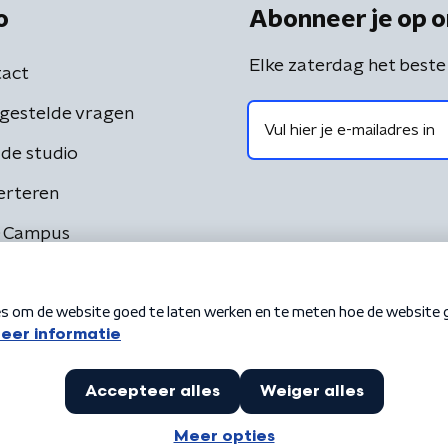
o
Abonneer je op o
Elke zaterdag het beste
act
gestelde vragen
de studio
erteren
 Campus