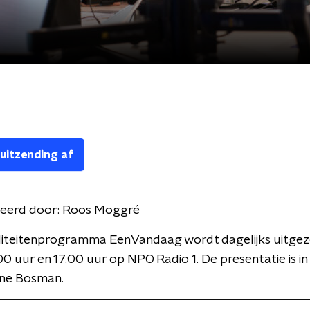
 uitzending af
eerd door:
Roos Moggré
liteitenprogramma EenVandaag wordt dagelijks uitge
00 uur en 17.00 uur op NPO Radio 1. De presentatie is i
ne Bosman.