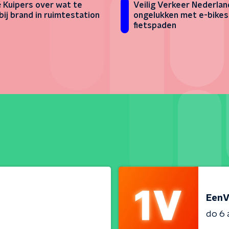
 Kuipers over wat te
Veilig Verkeer Nederlan
bij brand in ruimtestation
ongelukken met e-bikes
fietspaden
EenV
do 6