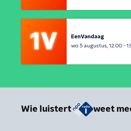
EenVandaag
wo 5 augustus
12:00 - 1
Wie luistert
weet me