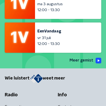
ma 3 augustus
12:00 - 13:30
EenVandaag
vr 31 juli
12:00 - 13:30
Meer gemist
Wie luistert
weet meer
Radio
Info