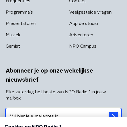
Frequenties
Contact
Programma's
Veelgestelde vragen
Presentatoren
App de studio
Muziek
Adverteren
Gemist
NPO Campus
Abonneer je op onze wekelijkse
nieuwsbrief
Elke zaterdag het beste van NPO Radio 1 in jouw
mailbox