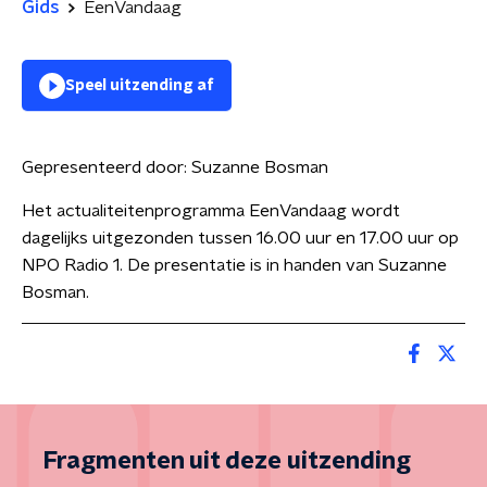
Gids
EenVandaag
Speel uitzending af
Gepresenteerd door:
Suzanne Bosman
Het actualiteitenprogramma EenVandaag wordt
dagelijks uitgezonden tussen 16.00 uur en 17.00 uur op
NPO Radio 1. De presentatie is in handen van Suzanne
Bosman.
Fragmenten uit deze uitzending