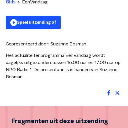
Gids
EenVandaag
Speel uitzending af
Gepresenteerd door:
Suzanne Bosman
Het actualiteitenprogramma EenVandaag wordt
dagelijks uitgezonden tussen 16.00 uur en 17.00 uur op
NPO Radio 1. De presentatie is in handen van Suzanne
Bosman.
Fragmenten uit deze uitzending