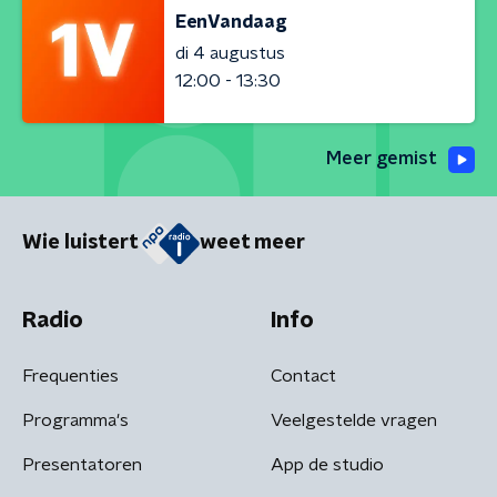
EenVandaag
di 4 augustus
12:00 - 13:30
Meer gemist
Wie luistert
weet meer
Radio
Info
Frequenties
Contact
Programma's
Veelgestelde vragen
Presentatoren
App de studio