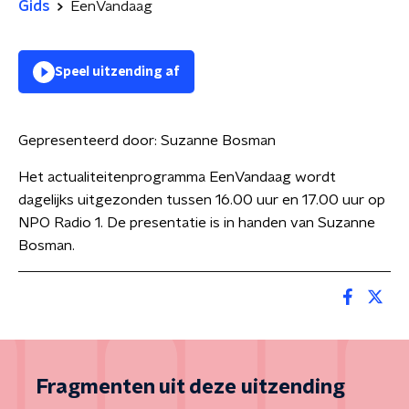
Gids
EenVandaag
Speel uitzending af
Gepresenteerd door:
Suzanne Bosman
Het actualiteitenprogramma EenVandaag wordt
dagelijks uitgezonden tussen 16.00 uur en 17.00 uur op
NPO Radio 1. De presentatie is in handen van Suzanne
Bosman.
Fragmenten uit deze uitzending