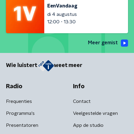
EenVandaag
di 4 augustus
12:00 - 13:30
Meer gemist
Wie luistert
weet meer
Radio
Info
Frequenties
Contact
Programma's
Veelgestelde vragen
Presentatoren
App de studio