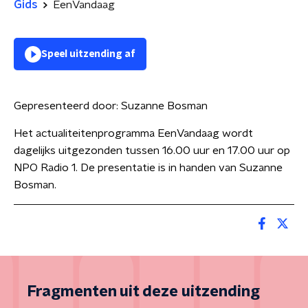
Gids
EenVandaag
Speel uitzending af
Gepresenteerd door:
Suzanne Bosman
Het actualiteitenprogramma EenVandaag wordt
dagelijks uitgezonden tussen 16.00 uur en 17.00 uur op
NPO Radio 1. De presentatie is in handen van Suzanne
Bosman.
Fragmenten uit deze uitzending