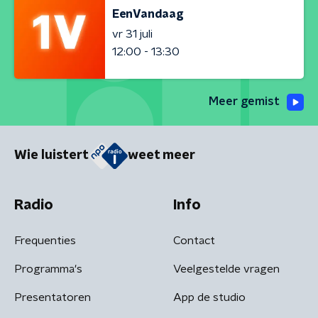
EenVandaag
vr 31 juli
12:00 - 13:30
Meer gemist
Wie luistert
weet meer
Radio
Info
Frequenties
Contact
Programma's
Veelgestelde vragen
Presentatoren
App de studio