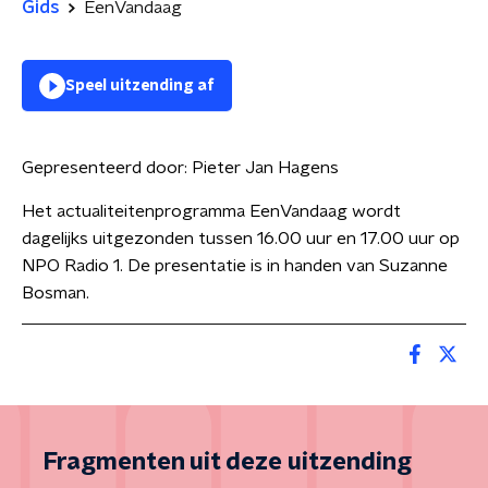
Gids
EenVandaag
Speel uitzending af
Gepresenteerd door:
Pieter Jan Hagens
Het actualiteitenprogramma EenVandaag wordt
dagelijks uitgezonden tussen 16.00 uur en 17.00 uur op
NPO Radio 1. De presentatie is in handen van Suzanne
Bosman.
Fragmenten uit deze uitzending