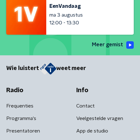
EenVandaag
ma 3 augustus
12:00 - 13:30
Meer gemist
Wie luistert
weet meer
Radio
Info
Frequenties
Contact
Programma's
Veelgestelde vragen
Presentatoren
App de studio