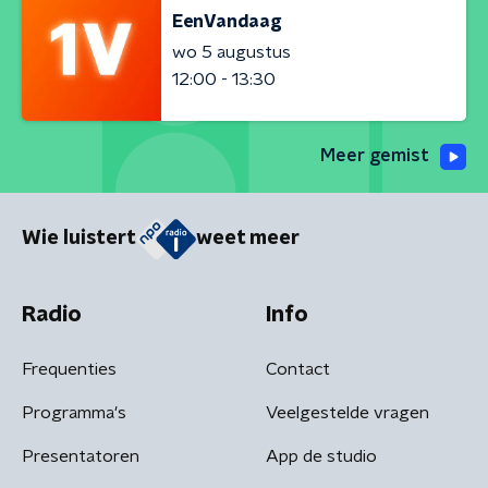
EenVandaag
wo 5 augustus
12:00 - 13:30
Meer gemist
Wie luistert
weet meer
Radio
Info
Frequenties
Contact
Programma's
Veelgestelde vragen
Presentatoren
App de studio