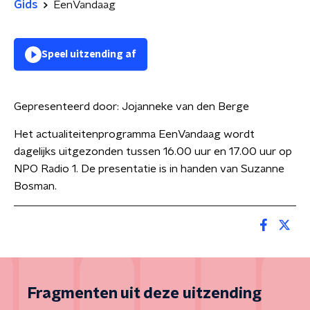
Gids
EenVandaag
Speel uitzending af
Gepresenteerd door:
Jojanneke van den Berge
Het actualiteitenprogramma EenVandaag wordt
dagelijks uitgezonden tussen 16.00 uur en 17.00 uur op
NPO Radio 1. De presentatie is in handen van Suzanne
Bosman.
Fragmenten uit deze uitzending