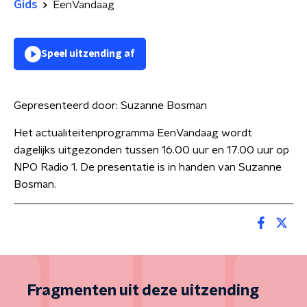
Gids
EenVandaag
Speel uitzending af
Gepresenteerd door:
Suzanne Bosman
Het actualiteitenprogramma EenVandaag wordt
dagelijks uitgezonden tussen 16.00 uur en 17.00 uur op
NPO Radio 1. De presentatie is in handen van Suzanne
Bosman.
Fragmenten uit deze uitzending