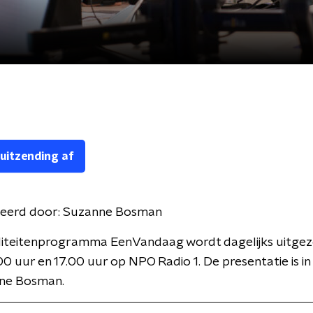
 uitzending af
eerd door:
Suzanne Bosman
liteitenprogramma EenVandaag wordt dagelijks uitge
00 uur en 17.00 uur op NPO Radio 1. De presentatie is i
ne Bosman.