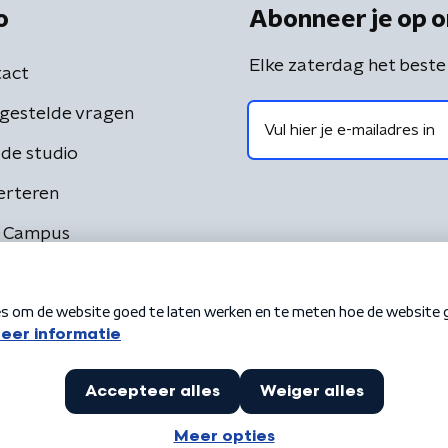
o
Abonneer je op o
Elke zaterdag het beste
act
gestelde vragen
de studio
erteren
 Campus