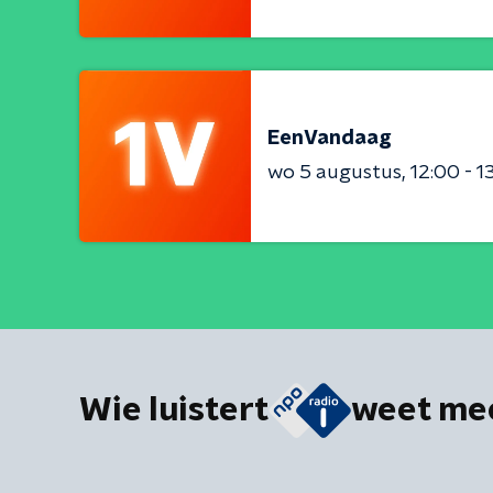
EenVandaag
wo 5 augustus
12:00 - 1
Wie luistert
weet me