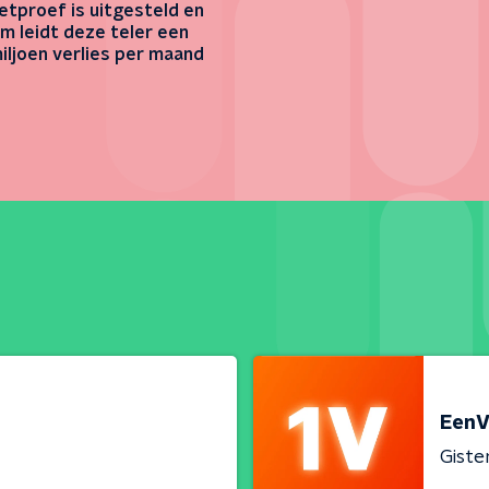
etproef is uitgesteld en
m leidt deze teler een
miljoen verlies per maand
EenV
Giste