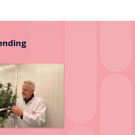
zending