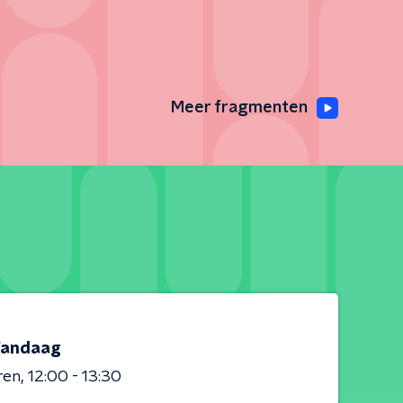
Meer fragmenten
andaag
ren
12:00 - 13:30