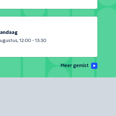
andaag
augustus
12:00 - 13:30
Meer gemist