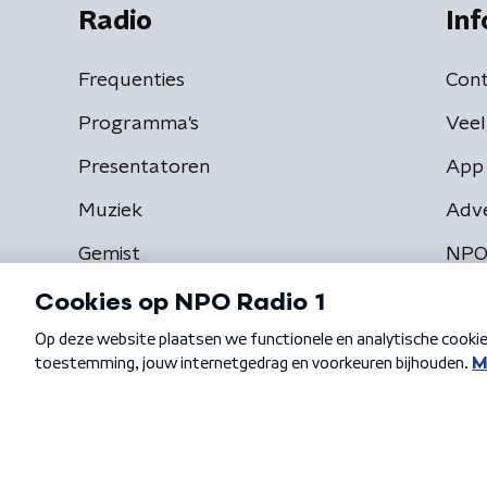
Radio
Inf
Frequenties
Cont
Programma's
Veel
Presentatoren
App 
Muziek
Adv
Gemist
NPO
Algemene voorwaarden
Privacybeleid