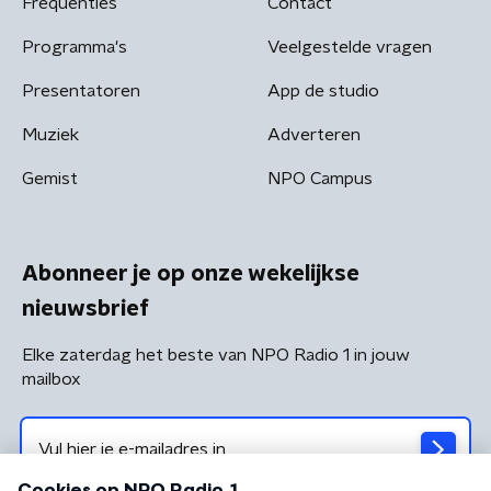
Frequenties
Contact
Programma's
Veelgestelde vragen
Presentatoren
App de studio
Muziek
Adverteren
Gemist
NPO Campus
Abonneer je op onze wekelijkse
nieuwsbrief
Elke zaterdag het beste van NPO Radio 1 in jouw
mailbox