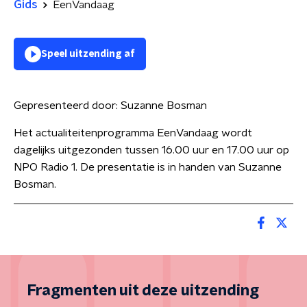
Gids
EenVandaag
Speel uitzending af
Gepresenteerd door:
Suzanne Bosman
Het actualiteitenprogramma EenVandaag wordt
dagelijks uitgezonden tussen 16.00 uur en 17.00 uur op
NPO Radio 1. De presentatie is in handen van Suzanne
Bosman.
Fragmenten uit deze uitzending