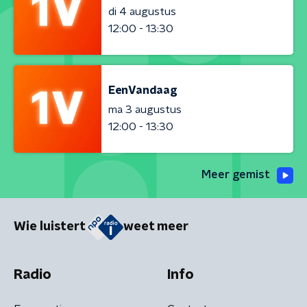
di 4 augustus
12:00 - 13:30
EenVandaag
ma 3 augustus
12:00 - 13:30
Meer gemist
Wie luistert
weet meer
Radio
Info