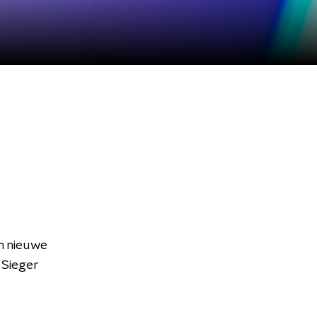
ijn nieuwe
 Sieger