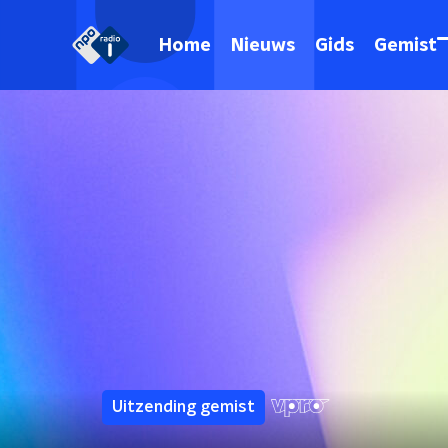
Home
Nieuws
Gids
Gemist
Uitzending gemist