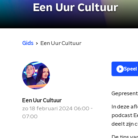
Een Uur Cultuur
Gids
Een Uur Cultuur
Speel
Gepresent
Een Uur Cultuur
In deze a
zo 18 februari 2024 06:00 -
podcast Eer
07:00
deelt zijn 
De tips va