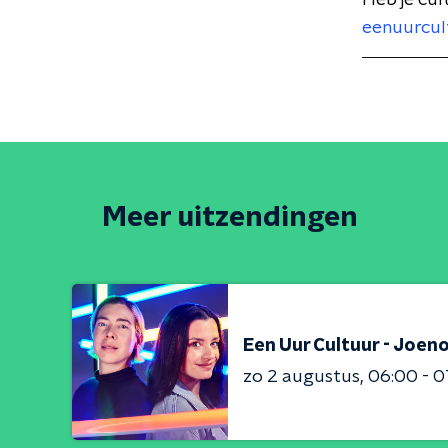
Heb je cul
eenuurcul
Meer uitzendingen
Een Uur Cultuur - Joeno
zo 2 augustus
06:00 - 0