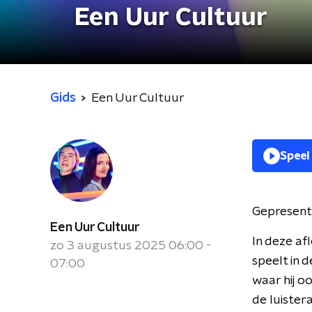
Een Uur Cultuur
Gids
Een Uur Cultuur
Speel
Gepresent
Een Uur Cultuur
In deze af
zo 3 augustus 2025 06:00 -
speelt in d
07:00
waar hij o
de luistera