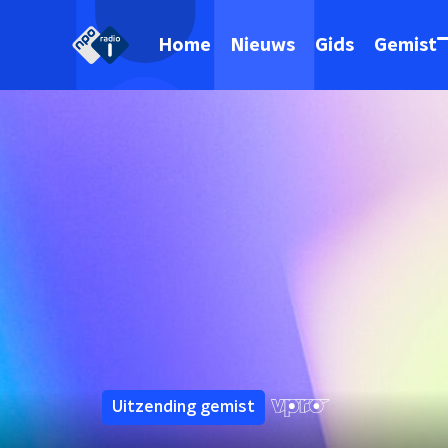
Home
Nieuws
Gids
Gemist
Uitzending gemist