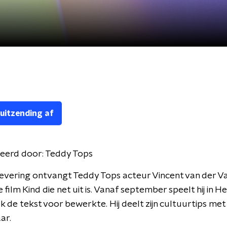
 uitzending af
eerd door:
Teddy Tops
levering ontvangt Teddy Tops acteur Vincent van der Va
e film Kind die net uit is. Vanaf september speelt hij in H
ok de tekst voor bewerkte. Hij deelt zijn cultuurtips me
ar.