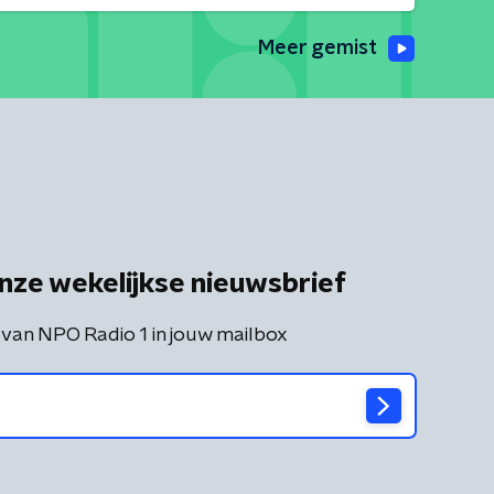
Meer gemist
nze wekelijkse nieuwsbrief
 van NPO Radio 1 in jouw mailbox