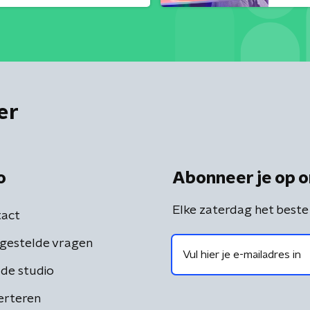
er
o
Abonneer je op o
Elke zaterdag het beste
act
gestelde vragen
de studio
erteren