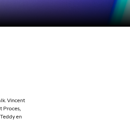
lk. Vincent
et Proces,
t Teddy en