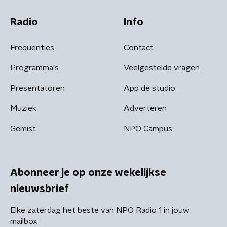
Radio
Info
Frequenties
Contact
Programma's
Veelgestelde vragen
Presentatoren
App de studio
Muziek
Adverteren
Gemist
NPO Campus
Abonneer je op onze wekelijkse
nieuwsbrief
Elke zaterdag het beste van NPO Radio 1 in jouw
mailbox