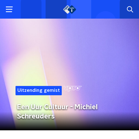
Uitzending gemist
Een Uur Cultuur - Michiel
Schreuders