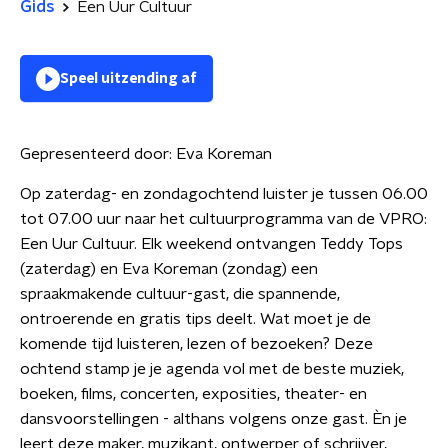
Gids
Een Uur Cultuur
Speel uitzending af
Gepresenteerd door:
Eva Koreman
Op zaterdag- en zondagochtend luister je tussen 06.00
tot 07.00 uur naar het cultuurprogramma van de VPRO:
Een Uur Cultuur. Elk weekend ontvangen Teddy Tops
(zaterdag) en Eva Koreman (zondag) een
spraakmakende cultuur-gast, die spannende,
ontroerende en gratis tips deelt. Wat moet je de
komende tijd luisteren, lezen of bezoeken? Deze
ochtend stamp je je agenda vol met de beste muziek,
boeken, films, concerten, exposities, theater- en
dansvoorstellingen - althans volgens onze gast. Èn je
leert deze maker, muzikant, ontwerper of schrijver,