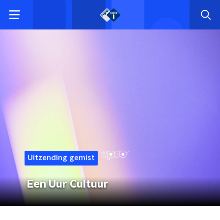
Uitzending gemist
Een Uur Cultuur