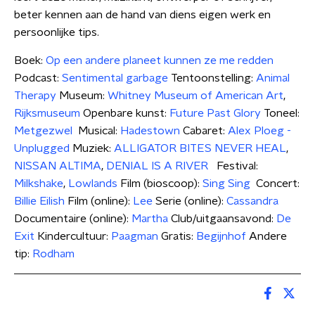
beter kennen aan de hand van diens eigen werk en
persoonlijke tips.
Boek:
Op een andere planeet kunnen ze me redden
Podcast:
Sentimental garbage
Tentoonstelling:
Animal
Therapy
Museum:
Whitney Museum of American Art
,
Rijksmuseum
Openbare kunst:
Future Past Glory
Toneel:
Metgezwel
Musical:
Hadestown
Cabaret:
Alex Ploeg -
Unplugged
Muziek:
ALLIGATOR BITES NEVER HEAL
,
NISSAN ALTIMA
,
DENIAL IS A RIVER
Festival:
Milkshake
,
Lowlands
Film (bioscoop):
Sing Sing
Concert:
Billie Eilish
Film (online):
Lee
Serie (online):
Cassandra
Documentaire (online):
Martha
Club/uitgaansavond:
De
Exit
Kindercultuur:
Paagman
Gratis:
Begijnhof
Andere
tip:
Rodham