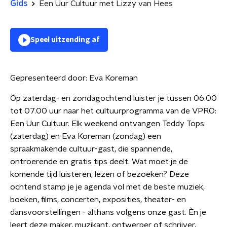
Gids
Een Uur Cultuur met Lizzy van Hees
Speel uitzending af
Gepresenteerd door:
Eva Koreman
Op zaterdag- en zondagochtend luister je tussen 06.00
tot 07.00 uur naar het cultuurprogramma van de VPRO:
Een Uur Cultuur. Elk weekend ontvangen Teddy Tops
(zaterdag) en Eva Koreman (zondag) een
spraakmakende cultuur-gast, die spannende,
ontroerende en gratis tips deelt. Wat moet je de
komende tijd luisteren, lezen of bezoeken? Deze
ochtend stamp je je agenda vol met de beste muziek,
boeken, films, concerten, exposities, theater- en
dansvoorstellingen - althans volgens onze gast. Èn je
leert deze maker, muzikant, ontwerper of schrijver,