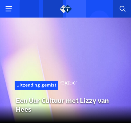
Uitzending gemist
Een Uur Cultuur met Lizzy van
Hees