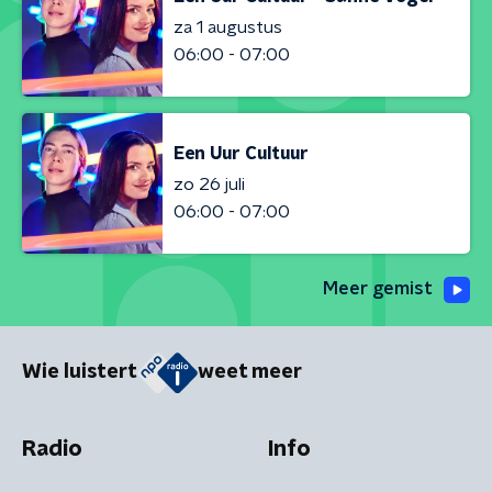
za 1 augustus
06:00 - 07:00
Een Uur Cultuur
zo 26 juli
06:00 - 07:00
Meer gemist
Wie luistert
weet meer
Radio
Info