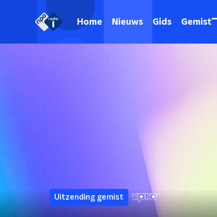
Home
Nieuws
Gids
Gemist
Uitzending gemist