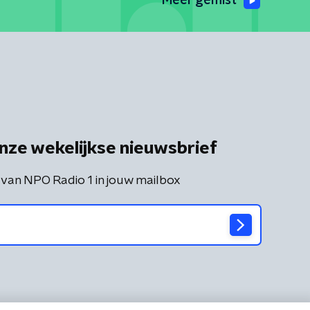
Meer gemist
nze wekelijkse nieuwsbrief
 van NPO Radio 1 in jouw mailbox