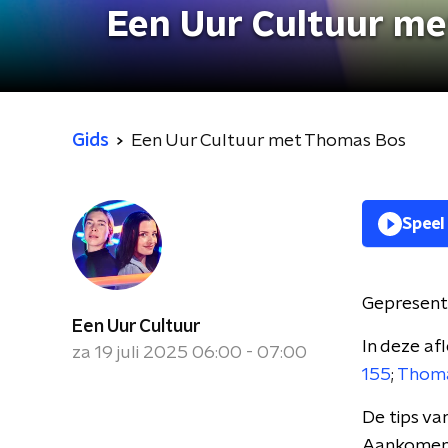
Een Uur Cultuur m
Gids
Een Uur Cultuur met Thomas Bos
Speel
Gepresent
Een Uur Cultuur
In deze af
za 19 juli 2025 06:00 - 07:00
155
;
Thom
De tips va
Aankomen