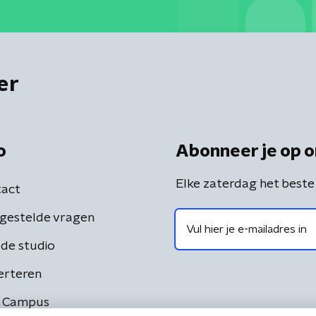
er
o
Abonneer je op o
Elke zaterdag het beste
act
gestelde vragen
de studio
erteren
 Campus