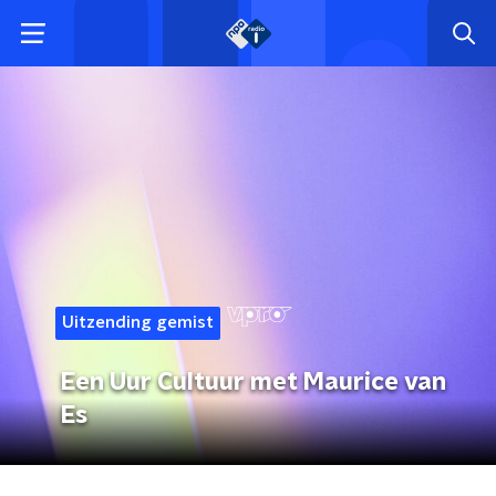
Uitzending gemist
Een Uur Cultuur met Maurice van
Es