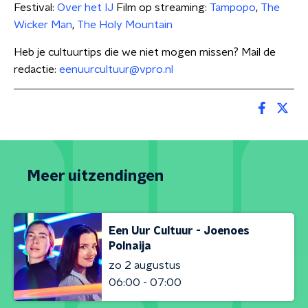
Festival:
Over het IJ
Film op streaming:
Tampopo
,
The
Wicker Man
,
The Holy Mountain
Heb je cultuurtips die we niet mogen missen? Mail de
redactie:
eenuurcultuur@vpro.nl
Meer uitzendingen
Een Uur Cultuur - Joenoes
Polnaija
zo 2 augustus
06:00 - 07:00