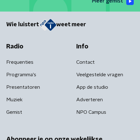
Meer gemist
Wie luistert
weet meer
Radio
Info
Frequenties
Contact
Programma's
Veelgestelde vragen
Presentatoren
App de studio
Muziek
Adverteren
Gemist
NPO Campus
Abonneer je op onze wekelijkse