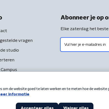
o
Abonneer je op o
Elke zaterdag het beste
act
gestelde vragen
de studio
erteren
 Campus