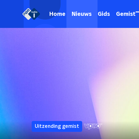
Home
Nieuws
Gids
Gemist
Uitzending gemist