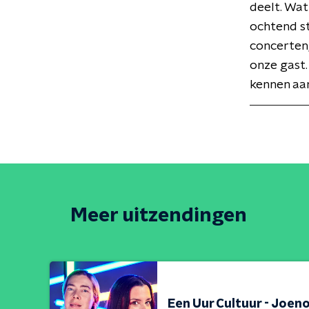
deelt. Wat
ochtend st
concerten,
onze gast.
kennen aan
Meer uitzendingen
Een Uur Cultuur - Joeno