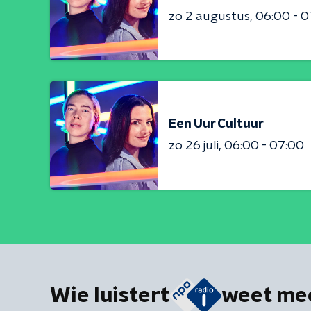
zo 2 augustus
06:00 - 0
Een Uur Cultuur
zo 26 juli
06:00 - 07:00
Wie luistert
weet me