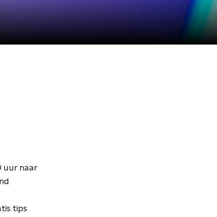
0 uur naar
end
is tips