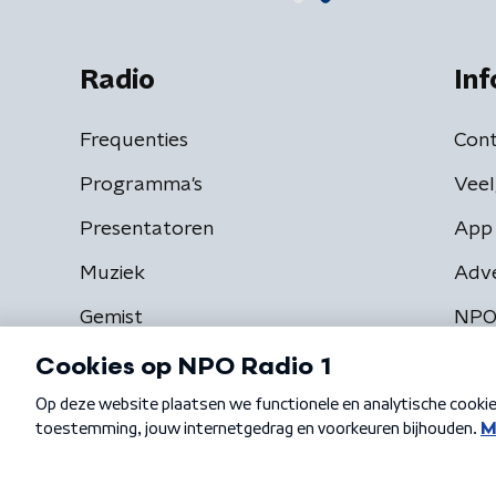
Radio
Inf
Frequenties
Cont
Programma's
Veel
Presentatoren
App 
Muziek
Adv
Gemist
NPO
Algemene voorwaarden
Privacybeleid