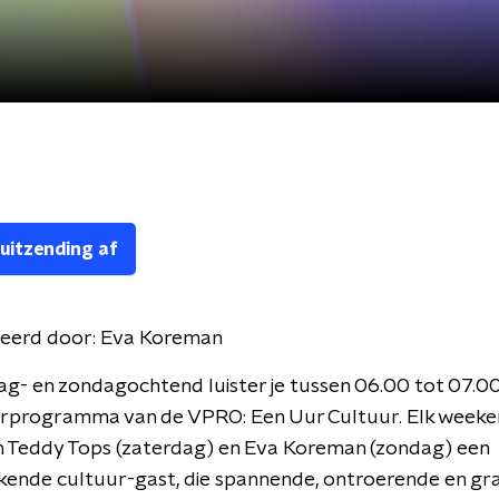
 uitzending af
eerd door:
Eva Koreman
g- en zondagochtend luister je tussen 06.00 tot 07.0
urprogramma van de VPRO: Een Uur Cultuur. Elk week
 Teddy Tops (zaterdag) en Eva Koreman (zondag) een
nde cultuur-gast, die spannende, ontroerende en grat