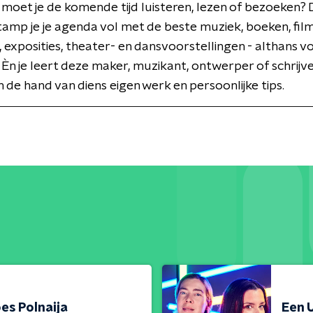
 moet je de komende tijd luisteren, lezen of bezoeken?
amp je je agenda vol met de beste muziek, boeken, film
 exposities, theater- en dansvoorstellingen - althans v
 Èn je leert deze maker, muzikant, ontwerper of schrijve
 de hand van diens eigen werk en persoonlijke tips.
es Polnaija
Een U