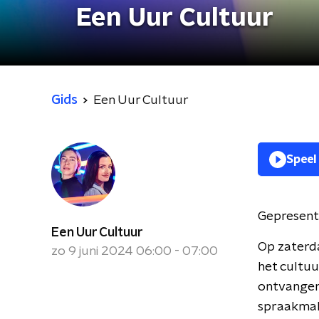
Een Uur Cultuur
Gids
Een Uur Cultuur
Speel
Gepresent
Een Uur Cultuur
Op zaterda
zo 9 juni 2024 06:00 - 07:00
het cultu
ontvangen
spraakmake