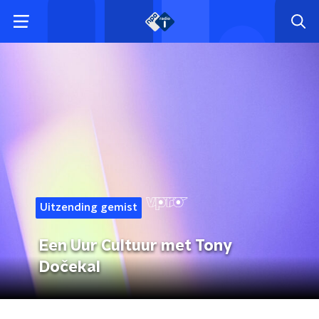
Uitzending gemist
Een Uur Cultuur met Tony
Dočekal