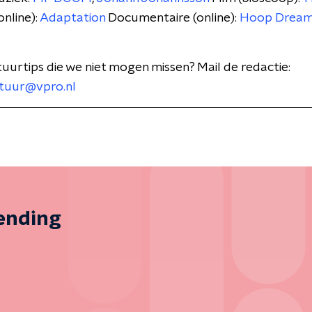
online):
Adaptation
Documentaire (online):
Hoop Drea
tuurtips die we niet mogen missen? Mail de redactie:
tuur@vpro.nl
zending