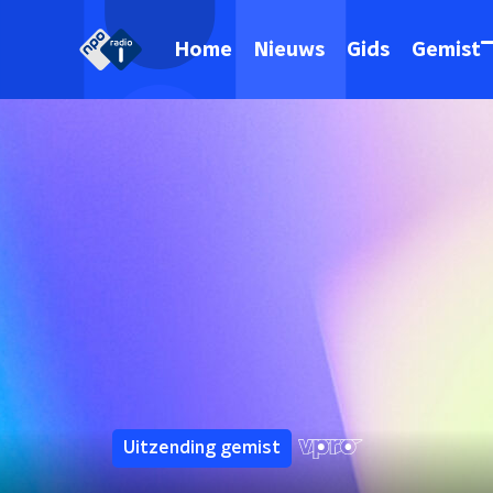
Home
Nieuws
Gids
Gemist
Uitzending gemist