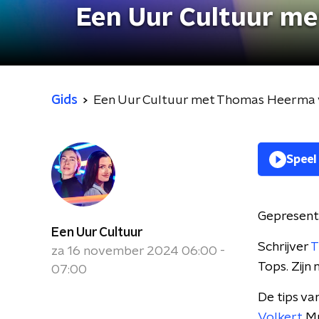
Een Uur Cultuur m
Gids
Een Uur Cultuur met Thomas Heerma 
Speel
Gepresent
Een Uur Cultuur
Schrijver
T
za 16 november 2024 06:00 -
Tops. Zijn
07:00
De tips v
Volkert
Mu