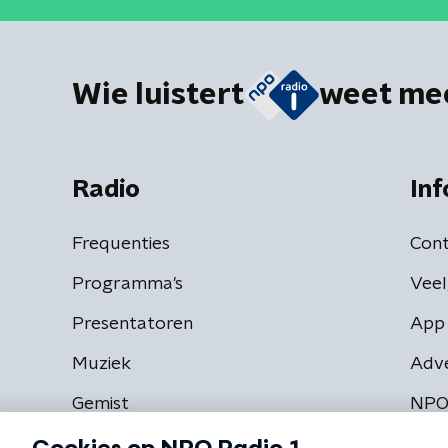
Wie luistert
weet me
Radio
Inf
Frequenties
Cont
Programma's
Veel
Presentatoren
App 
Muziek
Adv
Gemist
NPO