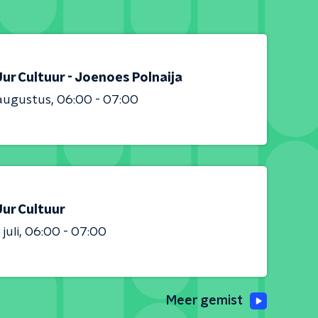
ur Cultuur - Joenoes Polnaija
augustus
06:00 - 07:00
Uur Cultuur
juli
06:00 - 07:00
Meer gemist