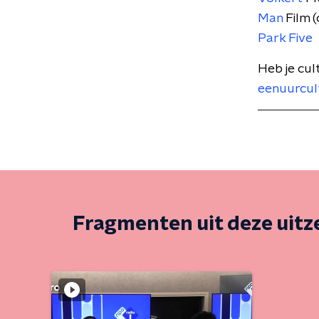
Man
Film (
Park Five
Heb je cul
eenuurcul
Fragmenten uit deze uit